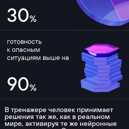
30
%
готовность
к опасным
ситуациям выше на
90
%
В тренажере человек
принимает
решения
так же,
как в реальном
мире,
активируя
те же нейронные