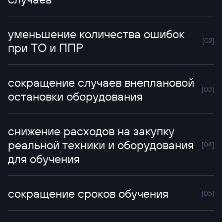
уменьшение количества ошибок
[0
2
]
при ТО и ППР
сокращение случаев внеплановой
[0
3
]
остановки оборудования
снижение расходов на закупку
реальной техники и оборудования
[0
4
]
для обучения
сокращение сроков обучения
[0
5
]