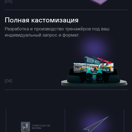
[0
3
]
Полная кастомизация
Разработка и производство тренажёров под ваш
индивидуальный запрос и формат.
[0
4
]